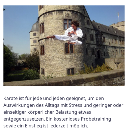
Karate ist für jede und jeden geeignet, um den
Auswirkungen des Alltags mit Stress und geringer oder
einseitiger körperlicher Belastung etwas
entgegenzusetzen. Ein kostenloses Probetraining
sowie ein Einstieg ist jederzeit möglich.