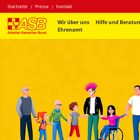
Startseite
Presse
Kontakt
Wir über uns
Hilfe und Beratu
Ehrenamt