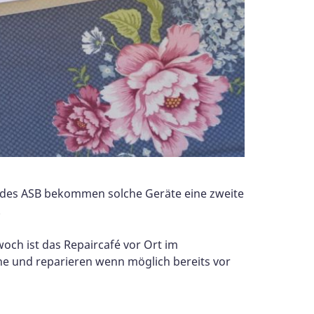
é des ASB bekommen solche Geräte eine zweite
.
woch ist das Repaircafé vor Ort im
he und reparieren wenn möglich bereits vor