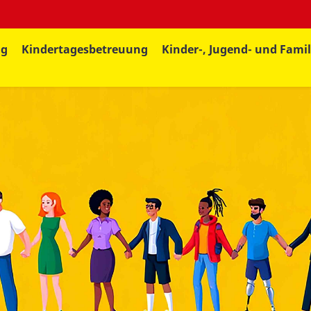
ng
Kindertagesbetreuung
Kinder-, Jugend- und Famil