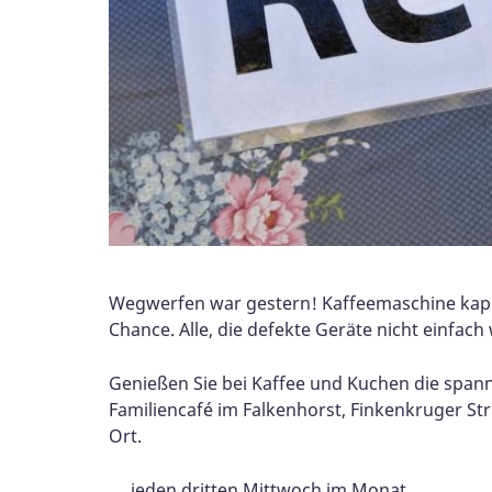
Wegwerfen war gestern! Kaffeemaschine kaput
Chance. Alle, die defekte Geräte nicht einfa
Gen
ießen Sie bei Kaffee und Kuchen die span
Familiencafé im Falkenhorst, Finkenkruger St
Ort.
jeden dritten Mittwoch im Monat