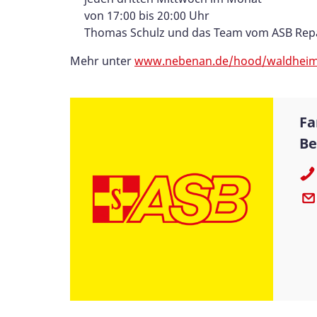
von 17:00 bis 20:00 Uhr
Thomas Schulz und das Team vom ASB Repa
Mehr unter
www.nebenan.de/hood/waldhei
Fa
Be