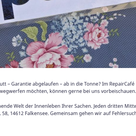
t – Garantie abgelaufen – ab in die Tonne? Im RepairCaf
ch wegwerfen möchten, können gerne bei uns vorbeischauen
nende Welt der Innenleben Ihrer Sachen.
Jeden dritten Mitt
r. 58, 14612 Falkensee. Gemeinsam gehen wir auf Fehlersuc