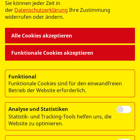
Sie können jeder Zeit in
der
Datenschutzerklärung
Ihre Zustimmung
widerrufen oder ändern.
Alle Cookies akzeptieren
UNSERE ANGEBOTE
Funktionale Cookies akzeptieren
AKTIV WERDEN
Funktional
Funktionale Cookies sind für den einwandfreien
ÜBER UNS
Betrieb der Website erforderlich.
Analyse und Statistiken
Statistik- und Tracking-Tools helfen uns, die
Website zu optimieren.
© 2026 ASB in Falkensee und im Osthavelland