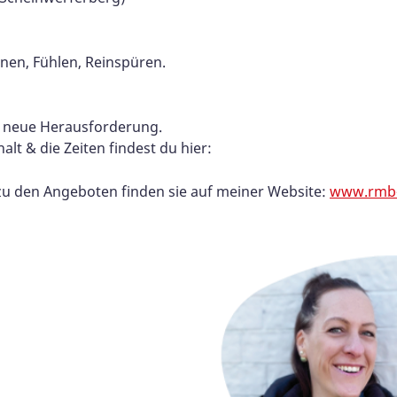
en, Fühlen, Reinspüren.
 neue Herausforderung.
lt & die Zeiten findest du hier:
 zu den Angeboten finden sie auf meiner Website:
www.rmb-