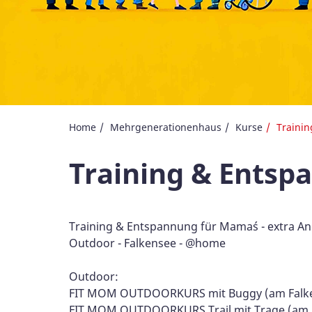
Home
Mehrgenerationenhaus
Kurse
Traini
Training & Ents
Training & Entspannung für Mama´s - extra An
Outdoor - Falkensee - @home
Outdoor:
FIT MOM OUTDOORKURS mit Buggy (am Falk
FIT MOM OUTDOORKURS Trail mit Trage (am 