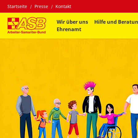
Startseite
Presse
Kontakt
Wir über uns
Hilfe und Beratu
Ehrenamt