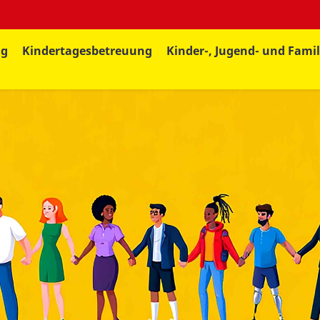
ng
Kindertagesbetreuung
Kinder-, Jugend- und Famil