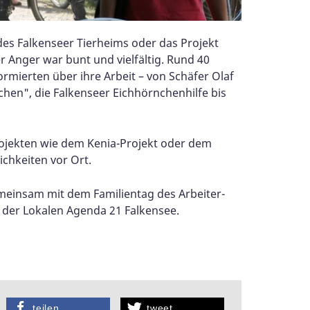
es Falkenseer Tierheims oder das Projekt
Anger war bunt und vielfältig. Rund 40
rmierten über ihre Arbeit – von Schäfer Olaf
tchen", die Falkenseer Eichhörnchenhilfe bis
Projekten wie dem Kenia-Projekt oder dem
chkeiten vor Ort.
emeinsam mit dem Familientag des Arbeiter-
der Lokalen Agenda 21 Falkensee.
teilen
tweet