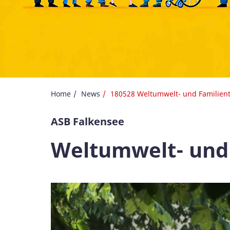
Home
News
180528 Weltumwelt- und Familien
ASB Falkensee
Weltumwelt- und