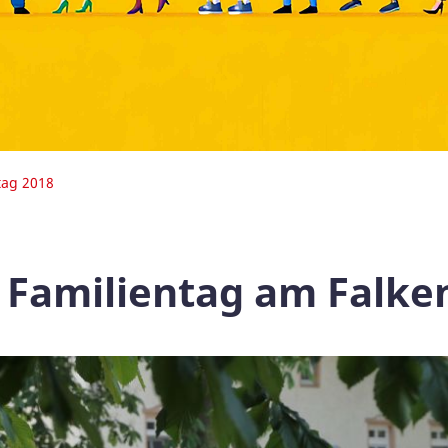
tag 2018
 Familientag am Falk