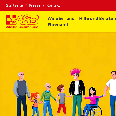
Startseite
Presse
Kontakt
Wir über uns
Hilfe und Beratu
Ehrenamt