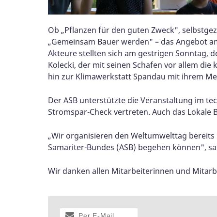
Ob „Pflanzen für den guten Zweck", selbstge
„Gemeinsam Bauer werden" – das Angebot am 
Akteure stellten sich am gestrigen Sonntag, d
Kolecki, der mit seinen Schafen vor allem die
hin zur Klimawerkstatt Spandau mit ihrem M
Der ASB unterstützte die Veranstaltung im te
Stromspar-Check vertreten. Auch das Lokale B
„Wir organisieren den Weltumwelttag bereits 
Samariter-Bundes (ASB) begehen können", sa
Wir danken allen Mitarbeiterinnen und Mitarb
Per E-Mail