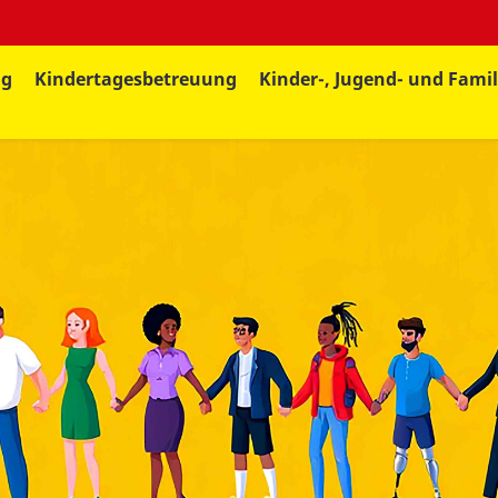
ng
Kindertagesbetreuung
Kinder-, Jugend- und Famil