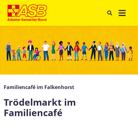
Familiencafé im Falkenhorst
Trödelmarkt im
Familiencafé