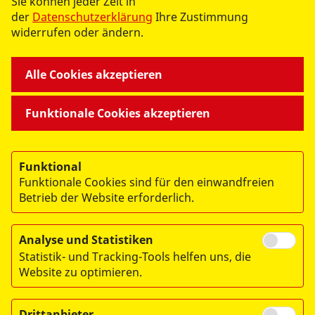
Sie können jeder Zeit in
der
Datenschutzerklärung
Ihre Zustimmung
widerrufen oder ändern.
Alle Cookies akzeptieren
UNSERE ANGEBOTE
Funktionale Cookies akzeptieren
AKTIV WERDEN
Funktional
Funktionale Cookies sind für den einwandfreien
ÜBER UNS
Betrieb der Website erforderlich.
Analyse und Statistiken
Statistik- und Tracking-Tools helfen uns, die
Website zu optimieren.
© 2026 ASB in Falkensee und im Osthavelland
Drittanbieter