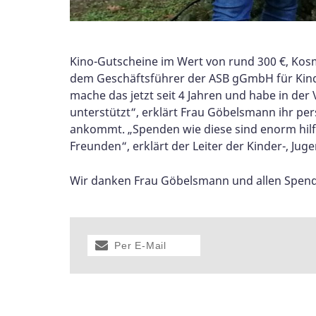
Kino-Gutscheine im Wert von rund 300 €, Ko
dem Geschäftsführer der ASB gGmbH für Kinder
mache das jetzt seit 4 Jahren und habe in d
unterstützt“, erklärt Frau Göbelsmann ihr per
ankommt. „Spenden wie diese sind enorm hilfre
Freunden“, erklärt der Leiter der Kinder-, Juge
Wir danken Frau Göbelsmann und allen Spend
Per E-Mail
versenden