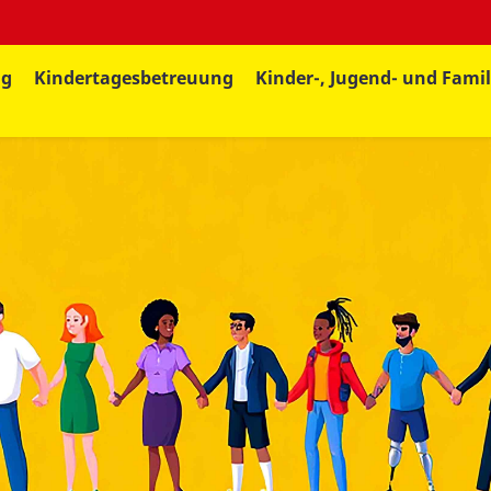
ng
Kindertagesbetreuung
Kinder-, Jugend- und Famil