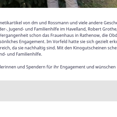
smetikartikel von dm und Rossmann und viele andere Gesc
-, Jugend- und Familienhilfe im Havelland, Robert Grothe
er Vergangenheit schon das Frauenhaus in Rathenow, die Ob
sönliches Engagement. Im Vorfeld hatte sie sich gezielt er
ich, da sie nachhaltig sind. Mit den Kinogutscheinen sche
nd- und Familienhilfe.
erinnen und Spendern für ihr Engagement und wünschen a