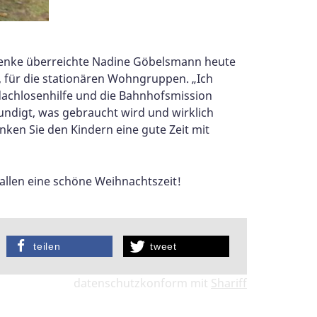
henke überreichte Nadine Göbelsmann heute
, für die stationären Wohngruppen. „Ich
dachlosenhilfe und die Bahnhofsmission
kundigt, was gebraucht wird und wirklich
nken Sie den Kindern eine gute Zeit mit
llen eine schöne Weihnachtszeit!
teilen
tweet
datenschutzkonform mit
Shariff