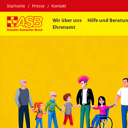
Startseite
Presse
Kontakt
Wir über uns
Hilfe und Beratu
Ehrenamt