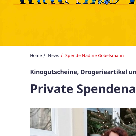
Home
News
Spende Nadine Göbelsmann
Kinogutscheine, Drogerieartikel un
Private Spendena
Galerie