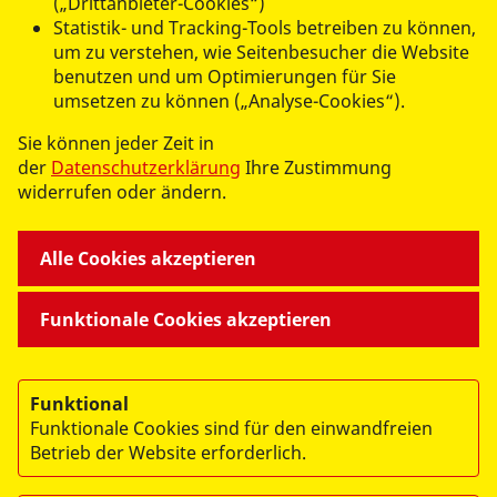
(„Drittanbieter-Cookies“)
Statistik- und Tracking-Tools betreiben zu können,
um zu verstehen, wie Seitenbesucher die Website
benutzen und um Optimierungen für Sie
umsetzen zu können („Analyse-Cookies“).
datenschutzkonform mit
Shariff
Sie können jeder Zeit in
der
Datenschutzerklärung
Ihre Zustimmung
widerrufen oder ändern.
Alle Cookies akzeptieren
UNSERE ANGEBOTE
Funktionale Cookies akzeptieren
AKTIV WERDEN
Funktional
Funktionale Cookies sind für den einwandfreien
ÜBER UNS
Betrieb der Website erforderlich.