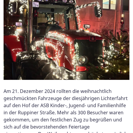
Am 21. Dezember 2024 rollten die weihnachtlich
geschmückten Fahrzeuge der diesjährigen Lichterfahrt
auf den Hof der ASB Kinder-, Jugend- und Familienhilfe
in der Ruppiner Straße. Mehr als 300 Besucher waren
gekommen, um den festlichen Zug zu begrüßen und
sich auf die bevorstehenden Feiertage