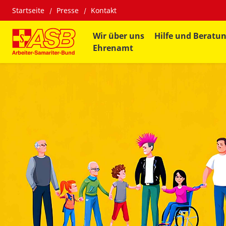
Startseite
Presse
Kontakt
Wir über uns
Hilfe und Beratu
Ehrenamt