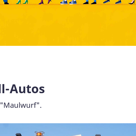
l-Autos
 "Maulwurf".