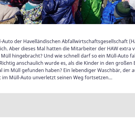
-Auto der Havelländischen Abfallwirtschaftsgesellschaft (
. Aber dieses Mal hatten die Mitarbeiter der HAW extra vie
r Müll hingebracht? Und wie schnell darf so ein Müll-Auto f
Richtig anschaulich wurde es, als die Kinder in den große
 im Müll gefunden haben? Ein lebendiger Waschbär, der au
t im Müll-Auto unverletzt seinen Weg fortsetzen…