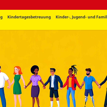
ng
Kindertagesbetreuung
Kinder-, Jugend- und Famil