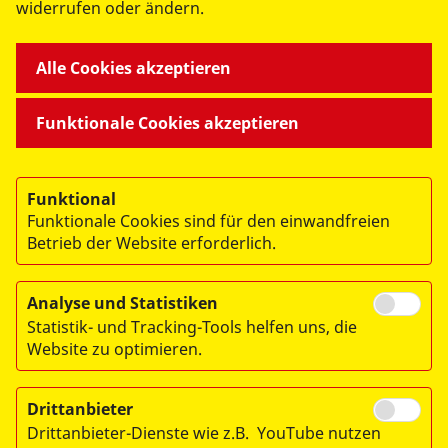
widerrufen oder ändern.
Alle Cookies akzeptieren
UNSERE ANGEBOTE
Funktionale Cookies akzeptieren
AKTIV WERDEN
Funktional
Funktionale Cookies sind für den einwandfreien
ÜBER UNS
Betrieb der Website erforderlich.
Analyse und Statistiken
Statistik- und Tracking-Tools helfen uns, die
Website zu optimieren.
© 2026 ASB in Falkensee und im Osthavelland
Drittanbieter
Impressum
Drittanbieter-Dienste wie z.B. YouTube nutzen