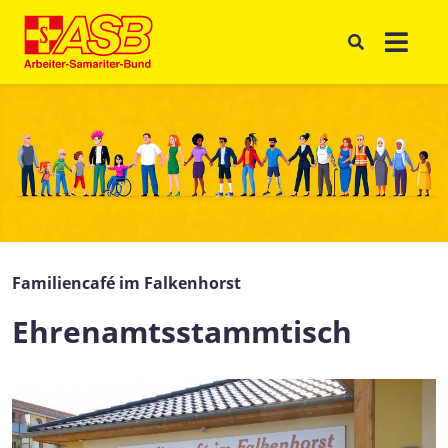
Familiencafé im Falkenhorst
Ehrenamtsstammtisch