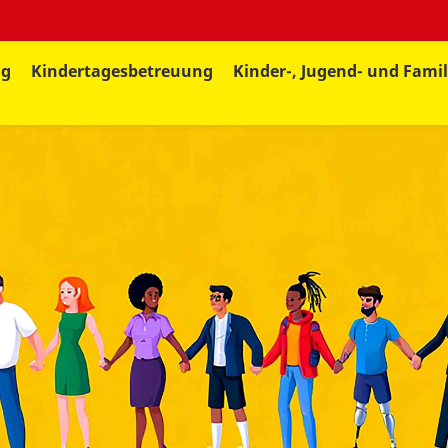
ng
Kindertagesbetreuung
Kinder-, Jugend- und Famil