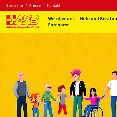
Startseite
Presse
Kontakt
Wir über uns
Hilfe und Beratu
Ehrenamt