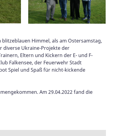
em blitzeblauen Himmel, als am Ostersamstag,
r diverse Ukraine-Projekte der
ainern, Eltern und Kickern der E- und F-
Club Falkensee, der Feuerwehr Stadt
bot Spiel und Spaß für nicht-kickende
sammengekommen. Am 29.04.2022 fand die