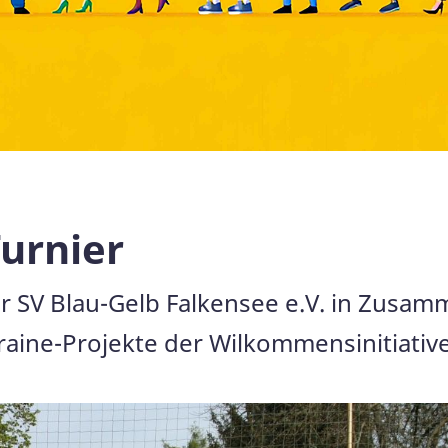
Turnier
r SV Blau-Gelb Falkensee e.V. in Zusamm
raine-Projekte der Wilkommensinitiativ