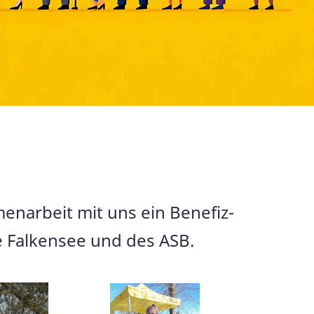
enarbeit mit uns ein Benefiz-
e Falkensee und des ASB.