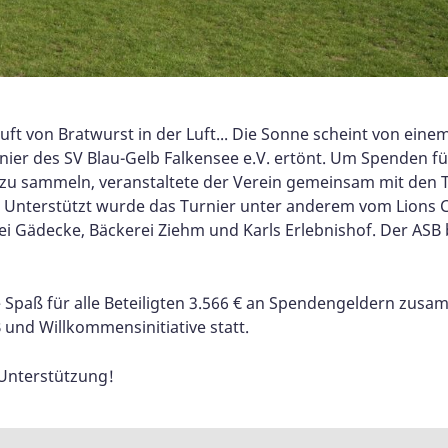
Duft von Bratwurst in der Luft... Die Sonne scheint von ein
rnier des SV Blau-Gelb Falkensee e.V. ertönt. Um Spenden fü
zu sammeln, veranstaltete der Verein gemeinsam mit den Tr
. Unterstützt wurde das Turnier unter anderem vom Lions 
rei Gädecke, Bäckerei Ziehm und Karls Erlebnishof. Der ASB 
Spaß für alle Beteiligten 3.566 € an Spendengeldern zu
 und Willkommensinitiative statt.
 Unterstützung!