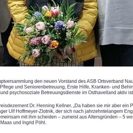
auptversammlung den neuen Vorstand des ASB Ortsverband Nauen
 Pflege und Seniorenbetreuung, Erste Hilfe, Kranken- und Behin
und psychosoziale Betreuungsdienste im Osthavelland aktiv ist
eisdezernent Dr. Henning Kellner. „Da haben sie mir aber ein P
änger Ulf Hoffmeyer-Zlotnik, der sich nach jahrzehntelangem E
einsam mit ihm scheiden – zumeist aus Altersgründen – 5 weit
Maas und Ingrid Pöhl.