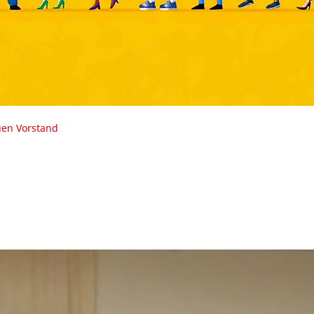
uen Vorstand