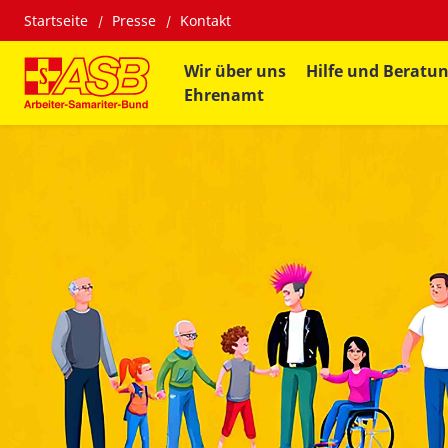
Startseite
Presse
Kontakt
Wir über uns
Hilfe und Beratu
Ehrenamt