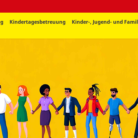
ng
Kindertagesbetreuung
Kinder-, Jugend- und Famil